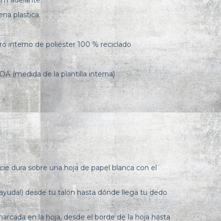
cm adelante.
na plastica.
ro interno de poliéster 100 % reciclado
medida de la plantilla interna)
icie dura sobre una hoja de papel blanca con el
 ayuda!) desde tu talón hasta dónde llega tu dedo
 marcada en la hoja, desde el borde de la hoja hasta