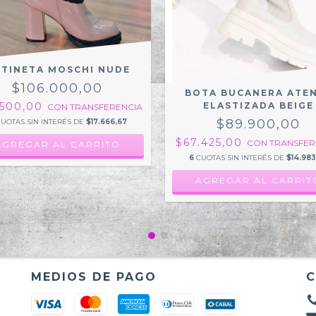
TINETA MOSCHI NUDE
$106.000,00
BOTA BUCANERA ATE
.500,00
ELASTIZADA BEIGE
CON
TRANSFERENCIA
$89.900,00
UOTAS SIN INTERÉS DE
$17.666,67
$67.425,00
CON
TRANSFER
AGREGAR AL CARRITO
6
CUOTAS SIN INTERÉS DE
$14.983
AGREGAR AL CARRIT
MEDIOS DE PAGO