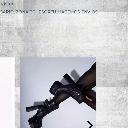
s (cm).
ARIO, ZONA ECHESORTU. HACEMOS ENVIOS