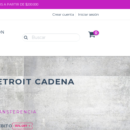
S A PARTIR DE $200.000
Crear cuenta
Iniciar sesión
ON
0
ETROIT CADENA
0
ANSFERENCIA
ÉBITO