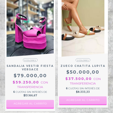
5 COLORES
2 COLORES
SANDALIA VESTIR FIESTA
ZUECO CHATITA LUPITA
VERSACE
$50.000,00
$79.000,00
$37.500,00
CON
$59.250,00
CON
TRANSFERENCIA
TRANSFERENCIA
6
CUOTAS SIN INTERÉS DE
6
CUOTAS SIN INTERÉS DE
$8.333,33
$13.166,67
AGREGAR AL CARRITO
AGREGAR AL CARRITO