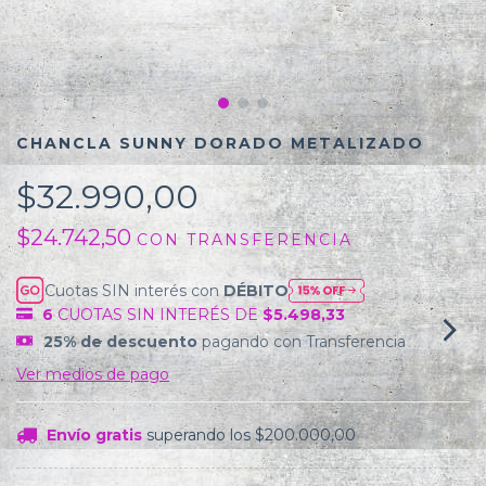
CHANCLA SUNNY DORADO METALIZADO
$32.990,00
$24.742,50
CON
TRANSFERENCIA
Cuotas SIN interés con
DÉBITO
6
CUOTAS SIN INTERÉS DE
$5.498,33
25% de descuento
pagando con Transferencia
Ver medios de pago
Envío gratis
superando los
$200.000,00