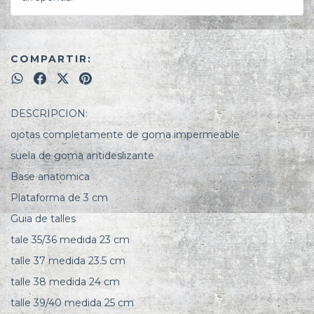
COMPARTIR:
DESCRIPCION:
ojotas completamente de goma impermeable
suela de goma antideslizante
Base anatomica
Plataforma de 3 cm
Guia de talles
tale 35/36 medida 23 cm
talle 37 medida 23.5 cm
talle 38 medida 24 cm
talle 39/40 medida 25 cm