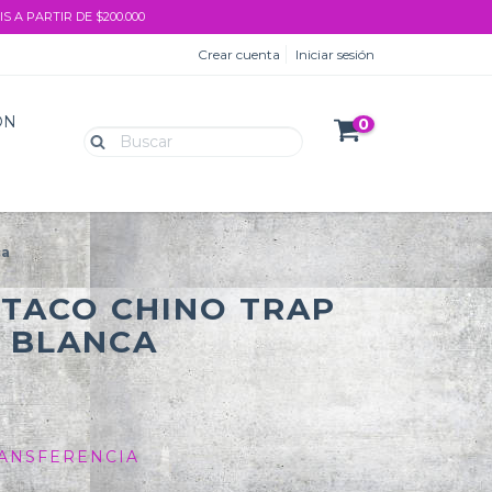
S A PARTIR DE $200.000
Crear cuenta
Iniciar sesión
ON
0
ca
 TACO CHINO TRAP
 BLANCA
0
ANSFERENCIA