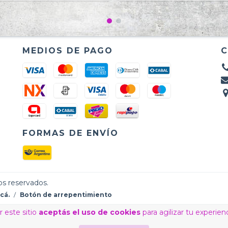
MEDIOS DE PAGO
FORMAS DE ENVÍO
os reservados.
cá.
/
Botón de arrepentimiento
 este sitio
aceptás el uso de cookies
para agilizar tu experien