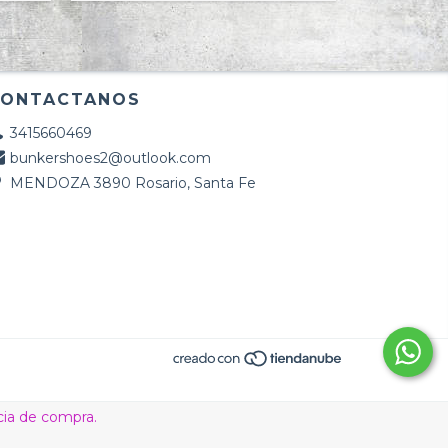
CONTACTANOS
3415660469
bunkershoes2@outlook.com
MENDOZA 3890 Rosario, Santa Fe
cia de compra.