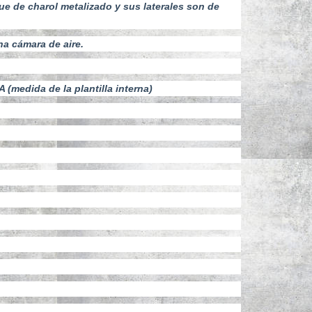
ue de charol metalizado y sus laterales son de
a cámara de aire.
edida de la plantilla interna)