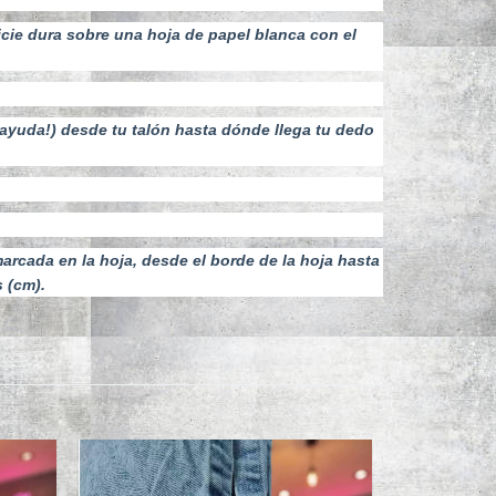
icie dura sobre una hoja de papel blanca con el
 ayuda!) desde tu talón hasta dónde llega tu dedo
marcada en la hoja, desde el borde de la hoja hasta
s (cm).