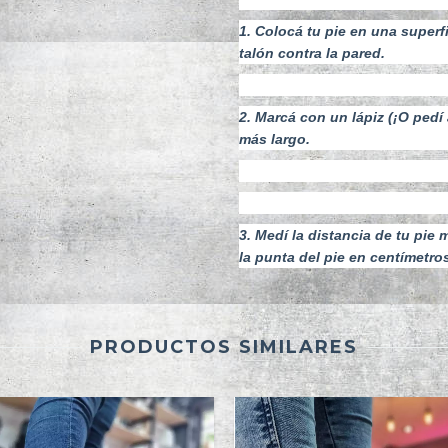
1. Colocá tu pie en una superf
talón contra la pared.
2. Marcá con un lápiz (¡O pedí
más largo.
3. Medí la distancia de tu pie 
la punta del pie en centímetro
PRODUCTOS SIMILARES