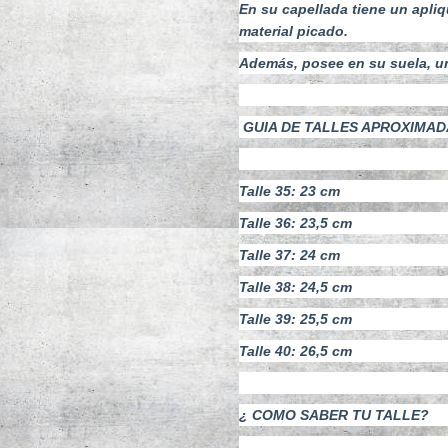
En su capellada tiene un apliq
material picado.
Además, posee en su suela, un
GUIA DE TALLES APROXIMADA (m
Talle 35: 23 cm
Talle 36: 23,5 cm
Talle 37: 24 cm
Talle 38: 24,5 cm
Talle 39: 25,5 cm
Talle 40: 26,5 cm
¿ COMO SABER TU TALLE?