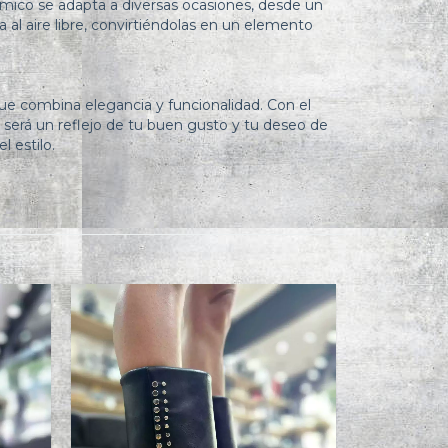
tomico se adapta a diversas ocasiones, desde un
al aire libre, convirtiéndolas en un elemento
que combina elegancia y funcionalidad. Con el
 será un reflejo de tu buen gusto y tu deseo de
l estilo.