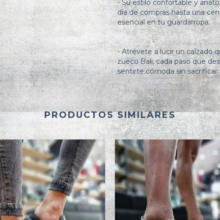
- Su estilo confortable y ana
día de compras hasta una cena 
esencial en tu guardarropa.
- Atrévete a lucir un calzado 
zueco Bali, cada paso que des
sentirte cómoda sin sacrificar e
PRODUCTOS SIMILARES