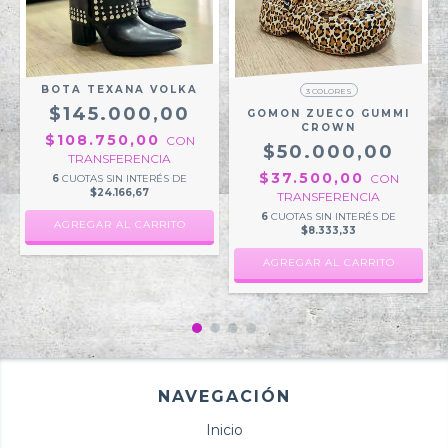
BOTA TEXANA VOLKA
3 COLORES
$145.000,00
GOMON ZUECO GUMMI
CROWN
$108.750,00
CON
$50.000,00
TRANSFERENCIA
$37.500,00
CON
6
CUOTAS SIN INTERÉS DE
$24.166,67
TRANSFERENCIA
6
CUOTAS SIN INTERÉS DE
AGREGAR AL CARRITO
$8.333,33
AGREGAR AL CARRITO
NAVEGACIÓN
Inicio