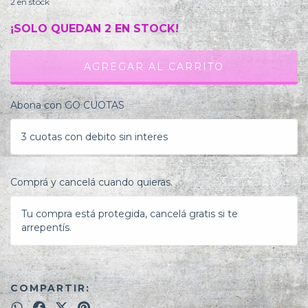
2
en stock
¡SOLO QUEDAN
2
EN STOCK!
Abona con GO CUOTAS
3 cuotas con debito sin interes
Comprá y cancelá cuando quieras.
Tu compra está protegida, cancelá gratis si te
arrepentís.
COMPARTIR: