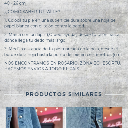
40 - 26 cm
¿ COMO SABER TU TALLE?
1. Colocá tu pie en una superficie dura sobre una hoja de
papel blanca con el talón contra la pared.
2. Marcá con un lápiz (¡O pedí ayuda!) desde tu talón hasta
dónde llega tu dedo más largo.
3. Medí la distancia de tu pie marcada en la hoja, desde el
borde de la hoja hasta la punta del pie en centímetros (cm).
NOS ENCONTRAMOS EN ROSARIO, ZONA ECHESORTU.
HACEMOS ENVIOS A TODO EL PAIS.
PRODUCTOS SIMILARES