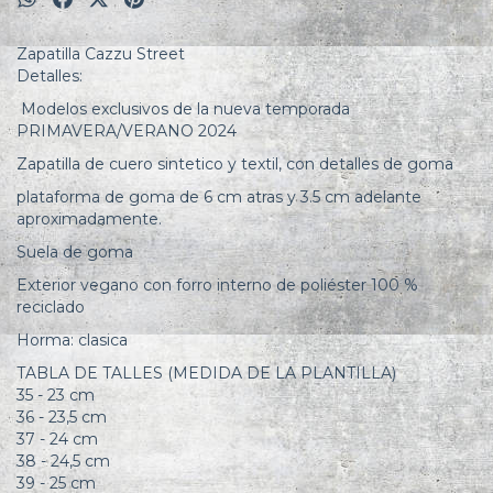
Zapatilla Cazzu Street
Detalles:
Modelos exclusivos de la nueva temporada
PRIMAVERA/VERANO 2024
Zapatilla de cuero sintetico y textil, con detalles de goma
plataforma de goma de 6 cm atras y 3.5 cm adelante
aproximadamente.
Suela de goma
Exterior vegano con forro interno de poliéster 100 %
reciclado
Horma: clasica
TABLA DE TALLES (MEDIDA DE LA PLANTILLA)
35 - 23 cm
36 - 23,5 cm
37 - 24 cm
38 - 24,5 cm
39 - 25 cm